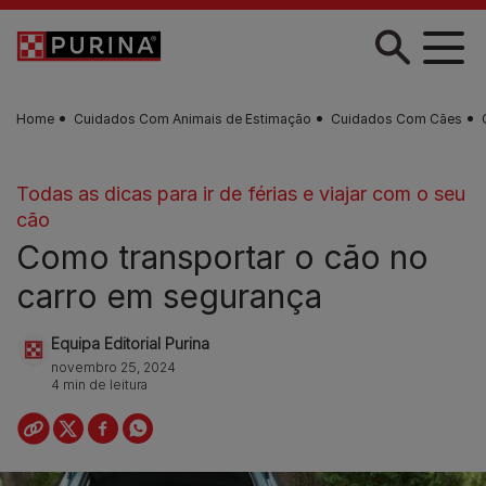
Skip to main content
Home
Cuidados Com Animais de Estimação
Cuidados Com Cães
Todas as dicas para ir de férias e viajar com o seu
cão
Como transportar o cão no
carro em segurança
Equipa Editorial Purina
novembro 25, 2024
4 min de leitura