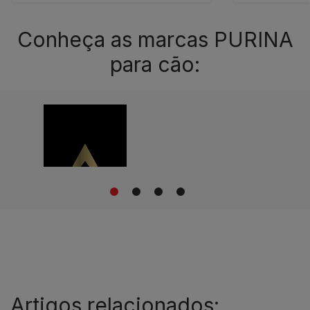
Conheça as marcas PURINA
para cão:
1
2
3
4
Artigos relacionados: