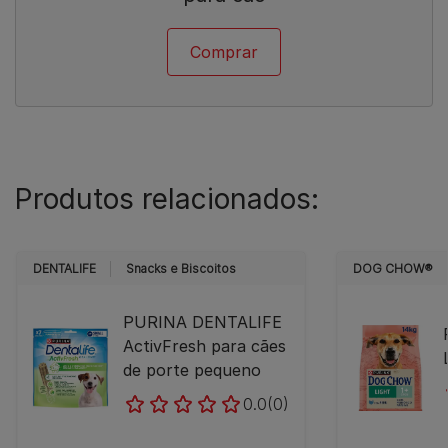
Comprar
Produtos relacionados:
DENTALIFE
Snacks e Biscoitos
DOG CHOW®
PURINA DENTALIFE
ActivFresh para cães
de porte pequeno
0.0
(0)