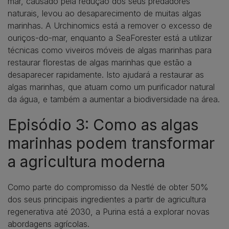
mar, causado pela redução dos seus predadores
naturais, levou ao desaparecimento de muitas algas
marinhas. A Urchinomics está a remover o excesso de
ouriços-do-mar, enquanto a SeaForester está a utilizar
técnicas como viveiros móveis de algas marinhas para
restaurar florestas de algas marinhas que estão a
desaparecer rapidamente. Isto ajudará a restaurar as
algas marinhas, que atuam como um purificador natural
da água, e também a aumentar a biodiversidade na área.
Episódio 3: Como as algas
marinhas podem transformar
a agricultura moderna
Como parte do compromisso da Nestlé de obter 50%
dos seus principais ingredientes a partir de agricultura
regenerativa até 2030, a Purina está a explorar novas
abordagens agrícolas.