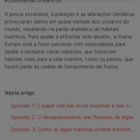
ecossistemas oceânicos.
A pesca excessiva, a poluição e as alterações climáticas
provocaram danos em quase metade dos oceanos do
mundo, resultando na perda dramática de habitats
marinhos. Para ajudar a enfrentar este desafio, a Purina
Europe está a fazer parcerias com especialistas para
ajudar a restaurar várias espécies, que fornecem
habitats vitais para a vida marinha, como os peixes, que
fazem parte da cadeia de fornecimento da Purina.
Neste artigo
Episódio 1: O papel vital das ervas marinhas e das ostras na saúde dos oceanos
Episódio 2: O desaparecimento das florestas de algas
Episódio 3: Como as algas marinhas podem transformar a agricultura moderna