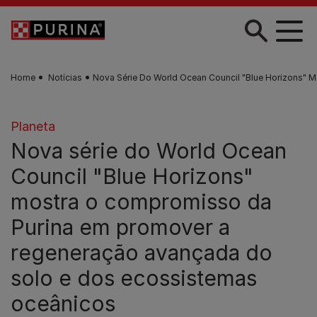
Skip to main content
Home
Notícias
Nova Série Do World Ocean Council "Blue Horizons"
Planeta
Nova série do World Ocean
Council "Blue Horizons"
mostra o compromisso da
Purina em promover a
regeneração avançada do
solo e dos ecossistemas
oceânicos