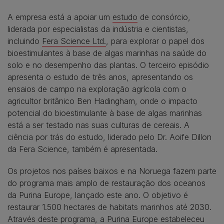
A empresa está a apoiar um
estudo
de consórcio,
liderada por especialistas da indústria e cientistas,
incluindo
Fera Science Ltd.
, para explorar o papel dos
bioestimulantes à base de algas marinhas na saúde do
solo e no desempenho das plantas. O terceiro episódio
apresenta o estudo de três anos, apresentando os
ensaios de campo na exploração agrícola com o
agricultor britânico Ben Hadingham, onde o impacto
potencial do bioestimulante à base de algas marinhas
está a ser testado nas suas culturas de cereais. A
ciência por trás do estudo, liderado pelo Dr. Aoife Dillon
da Fera Science, também é apresentada.
Os projetos nos países baixos e na Noruega fazem parte
do programa mais amplo de restauração dos oceanos
da Purina Europe, lançado este ano. O objetivo é
restaurar 1.500 hectares de habitats marinhos até 2030.
Através deste programa, a Purina Europe estabeleceu