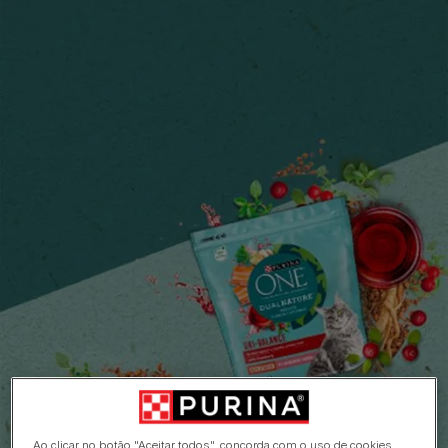
Ao clicar no botão "Aceitar todos", concorda com o uso de cookies