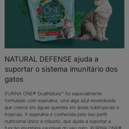
NATURAL DEFENSE ajuda a
suportar o sistema imunitário dos
gatos
PURINA ONE® DualNature™ foi especialmente
formulado com espirulina, uma alga azul-esverdeada
que cresce em águas quentes em áreas subtropicais e
tropicais. A espirulina é conhecida pelo seu perfil
nutricional único e robusto, que ajuda a suportar a
função imunitária saudável do seu gato. PURINA ONE®