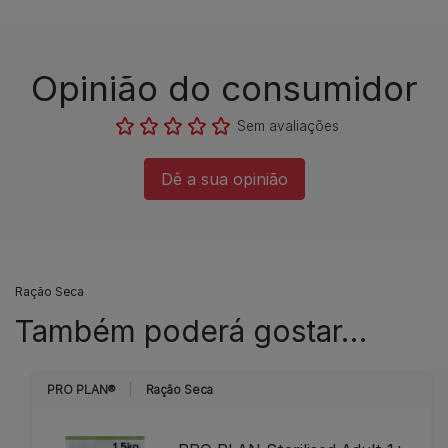
Opinião do consumidor​
Sem avaliações​
Dê a sua opinião​
Ração Seca
Também poderá gostar…
PRO PLAN®
Ração Seca