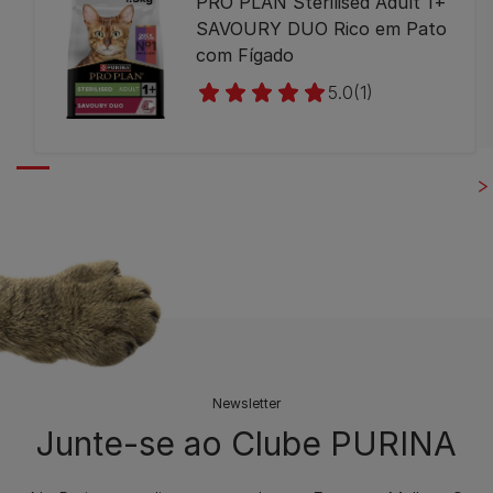
PRO PLAN Sterilised Adult 1+
SAVOURY DUO Rico em Pato
com Fígado
5.0
(1)
Newsletter
Junte-se ao Clube PURINA