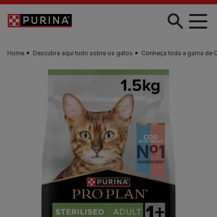
Skip to main content
Home
Descubra aqui tudo sobre os gatos
Conheça toda a gama de 