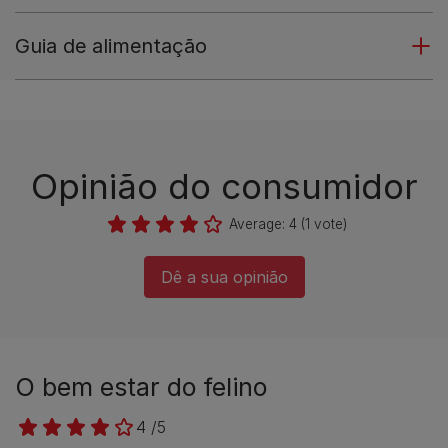
Guia de alimentação
Opinião do consumidor​
Average:
4
(
1
vote)
Dê a sua opinião​
O bem estar do felino
4 /5