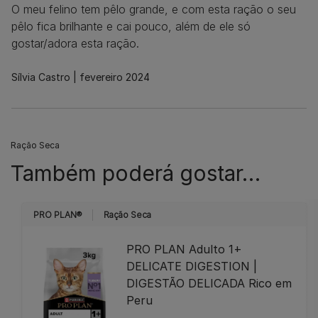
O meu felino tem pêlo grande, e com esta ração o seu
pêlo fica brilhante e cai pouco, além de ele só
gostar/adora esta ração.
Sílvia Castro
fevereiro 2024
Ração Seca
Também poderá gostar…
PRO PLAN®
Ração Seca
PRO PLAN Adulto 1+
DELICATE DIGESTION |
DIGESTÃO DELICADA Rico em
Peru