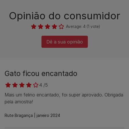
Opinião do consumidor​
Average:
4
(
1
vote)
Dê a sua opinião​
Gato ficou encantado
4 /5
Mais um felino encantado, foi super aprovado. Obrigada
pela amostra!
Rute Bragança
janeiro 2024