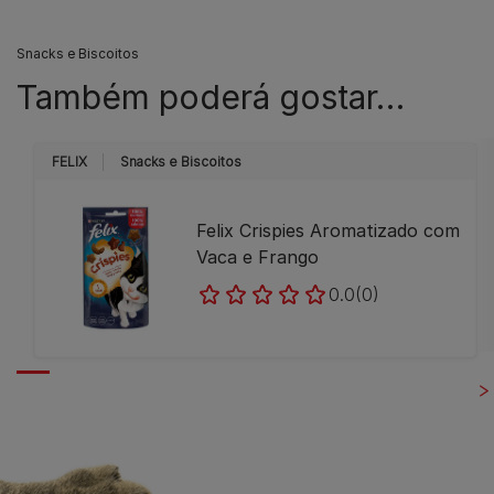
Snacks e Biscoitos
Também poderá gostar…
FELIX
Snacks e Biscoitos
Felix Crispies Aromatizado com
Vaca e Frango
0.0
(0)