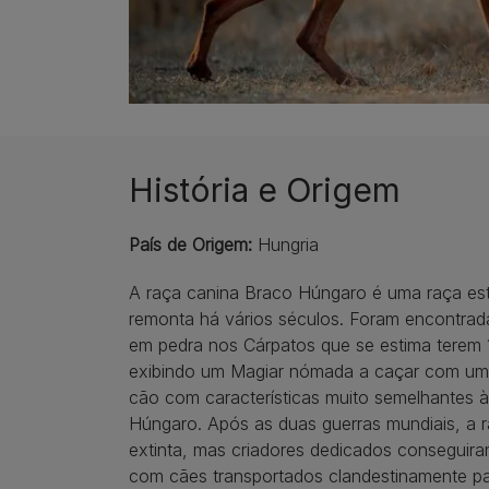
História e Origem
País de Origem
:
Hungria
A raça canina Braco Húngaro é uma raça est
remonta há vários séculos. Foram encontrad
em pedra nos Cárpatos que se estima terem 
exibindo um Magiar nómada a caçar com um
cão com características muito semelhantes 
Húngaro. Após as duas guerras mundiais, a r
extinta, mas criadores dedicados conseguira
com cães transportados clandestinamente pa