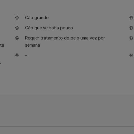
Cão grande
Cão que se baba pouco
Requer tratamento do pelo uma vez por
ta
semana
-
s