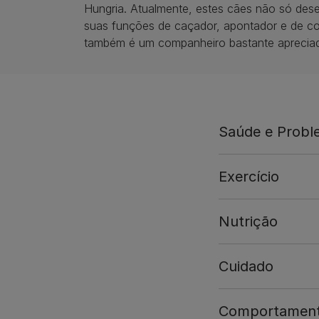
Hungria. Atualmente, estes cães não só de
suas funções de caçador, apontador e de 
também é um companheiro bastante aprecia
Saúde e Prob
Exercício
Nutrição
Cuidado
Comportamen