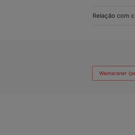
Relação com cr
Weimaraner (pe