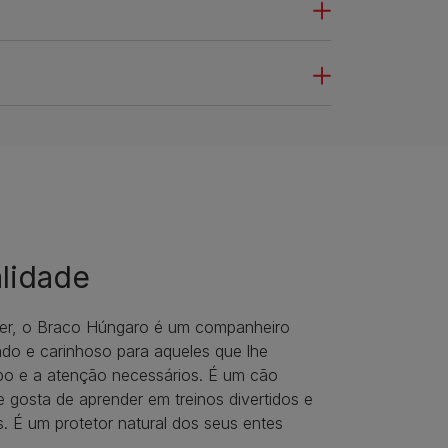
lidade
ter, o Braco Húngaro é um companheiro
ado e carinhoso para aqueles que lhe
o e a atenção necessários. É um cão
 e gosta de aprender em treinos divertidos e
 É um protetor natural dos seus entes