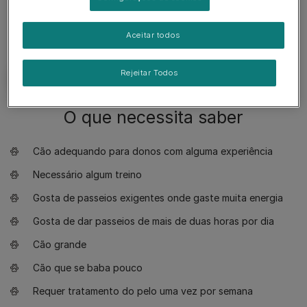
Aceitar todos
Rejeitar Todos
O que necessita saber
Cão adequando para donos com alguma experiência
Necessário algum treino
Gosta de passeios exigentes onde gaste muita energia
Gosta de dar passeios de mais de duas horas por dia
Cão grande
Cão que se baba pouco
Requer tratamento do pelo uma vez por semana