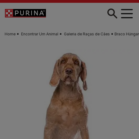
Skip to main content
Home
Encontrar Um Animal
Galeria de Raças de Cães
Braco Húngar