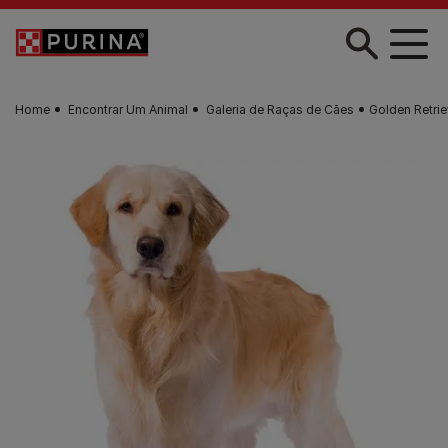
Skip to main content
Home
Encontrar Um Animal
Galeria de Raças de Cães
Golden Retrie