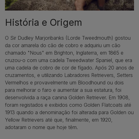
História e Origem
O Sir Dudley Marjoribanks (Lorde Tweedmouth) gostou
da cor amarela do cão de cobro e adquiriu um cão
chamado "Nous" em Brighton, Inglaterra, em 1865 e
cruzou-o com uma cadela Tweedwater Spaniel, que era
uma cadela de cobro de cor de fígado. Após 20 anos de
cruzamentos, e utilizando Labradores Retrievers, Setters
Vermelhos e provavelmente um Bloodhound ou dois
para melhorar o faro e aumentar a sua estatura, foi
desenvolvida a raça canina Golden Retriever. Em 1908,
foram registados e exibidos como Golden Flatcoats até
1913 quando a denominação foi alterada para Golden ou
Yellow Retrievers até que, finalmente, em 1920,
adotaram o nome que hoje têm.