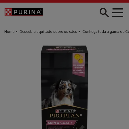
Skip to main content
Home
Descubra aqui tudo sobre os cães
Conheça toda a gama de C