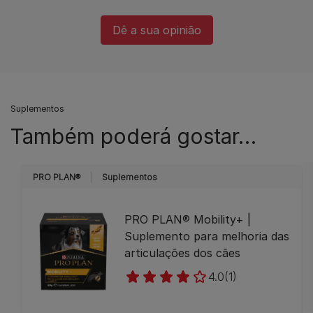
Dê a sua opinião​
Suplementos
Também poderá gostar…
PRO PLAN®
Suplementos
PRO PLAN® Mobility+ |
Suplemento para melhoria das
articulações dos cães
4.0
(1)