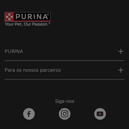
PURINA
Para os nossos parceiros
Siga-nos
facebook
instagram
youtube