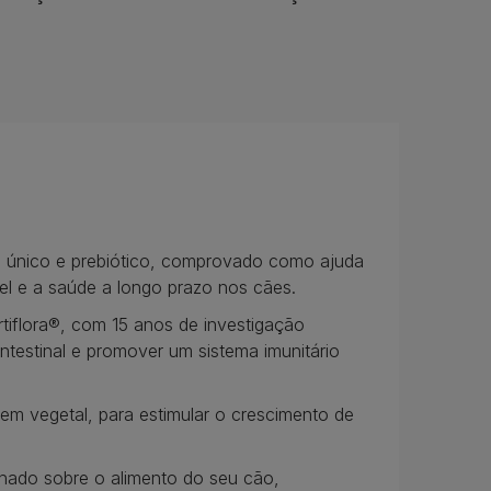
 único e prebiótico, comprovado como ajuda
el e a saúde a longo prazo nos cães.
tiflora®, com 15 anos de investigação
 intestinal e promover um sistema imunitário
igem vegetal, para estimular o crescimento de
ilhado sobre o alimento do seu cão,