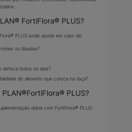
izados.
PLAN® FortiFlora® PLUS?
iFlora® PLUS pode ajudar em caso de:
moles ou líquidas?
não defeca todos os dias?
talidade do alimento que coloca na taça?
O PLAN®FortiFlora® PLUS?
suplementação diária com FortiFlora® PLUS