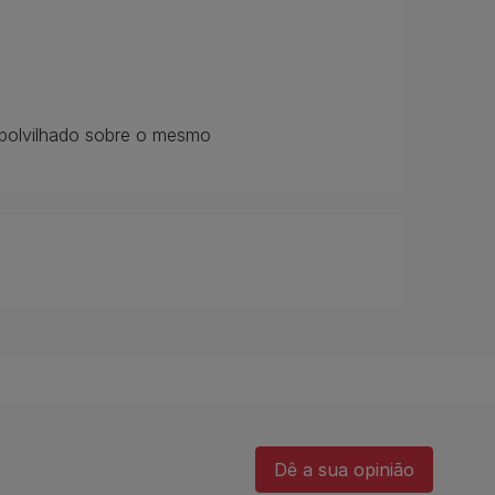
 polvilhado sobre o mesmo
Dê a sua opinião​