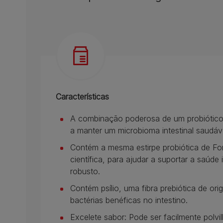
Características
A combinação poderosa de um probiótico
a manter um microbioma intestinal saudáv
Contém a mesma estirpe probiótica de For
científica, para ajudar a suportar a saúde
robusto.
Contém psílio, uma fibra prebiótica de or
bactérias benéficas no intestino.
Excelete sabor: Pode ser facilmente polv