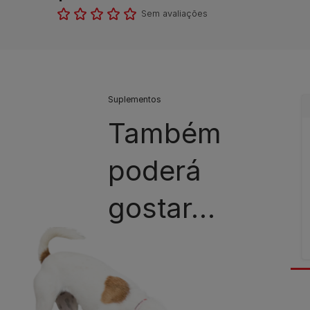
Sem avaliações​
Suplementos
Também
poderá
gostar…