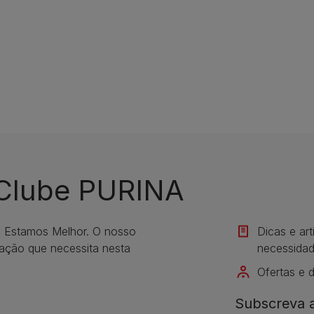
 Clube PURINA
s Estamos Melhor. O nosso
Dicas e ar
mação que necessita nesta
necessidad
Ofertas e 
Subscreva a