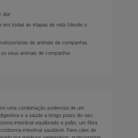
 dia!
 em todas as etapas de vida (desde o
nutricionistas de animais de companhia.
 os seus animais de companhia
tém uma combinação poderosa de um
 digestiva e a saúde a longo prazo do seu
ma intestinal equilibrado e psílio, um fibra
icrobioma intestinal saudável. Para cães de
ido por médicos veterinários, nutricionistas