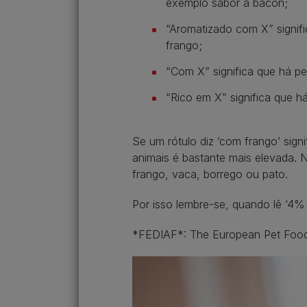
exemplo sabor a bacon;
“Aromatizado com X” signif
frango;
“Com X” significa que há p
“Rico em X” significa que 
Se um rótulo diz ‘com frango’ sig
animais é bastante mais elevada. 
frango, vaca, borrego ou pato.
Por isso lembre-se, quando lê ‘4%
*FEDIAF*: The European Pet Food 