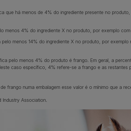
ica que há menos de 4% do ingrediente presente no produto
elo menos 4% do ingrediente X no produto, por exemplo com
há pelo menos 14% do ingrediente X no produto, por exemplo 
nifica pelo menos 4% do produto é frango. Em geral, a perc
Neste caso específico, 4% refere-se a frango e as restantes
 de frango numa embalagem esse valor é o mínimo que a rece
Industry Association.