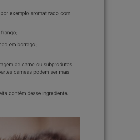
, por exemplo aromatizado com
 frango;
rico em borrego;
entagem de carne ou subprodutos
 partes cárneas podem ser mais
ita contém desse ingrediente.