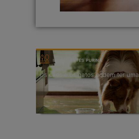
INGREDIENTES PURINA
Os cães e os gatos podem ter uma