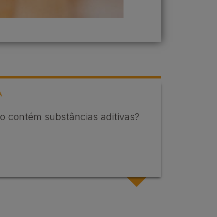
A
o contém substâncias aditivas?