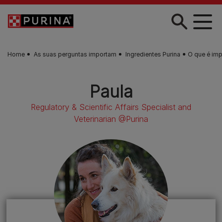
Skip to main content
Home
As suas perguntas importam
Ingredientes Purina
O que é imp
Paula
Regulatory & Scientific Affairs Specialist and
Veterinarian @Purina