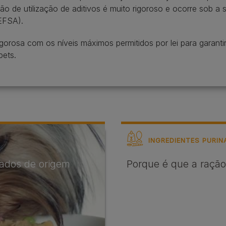
ão de utilização de aditivos é muito rigoroso e ocorre sob a
EFSA).
rosa com os níveis máximos permitidos por lei para garanti
pets.
INGREDIENTES PURIN
vados de origem
Porque é que a raçã