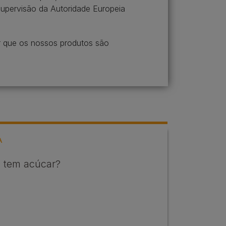
 supervisão da Autoridade Europeia
r que os nossos produtos são
A
o tem acúcar?