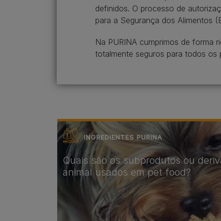
definidos. O processo de autorizaç
para a Segurança dos Alimentos (
Na PURINA cumprimos de forma rigo
totalmente seguros para todos os 
INGREDIENTES PURINA
Quais são os subprodutos ou deri
animal usados em pet food?