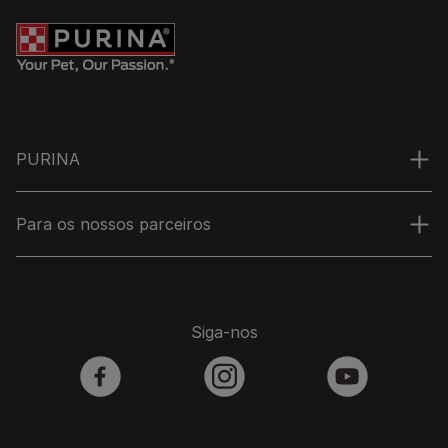
PURINA
Para os nossos parceiros
Siga-nos
facebook
instagram
youtube