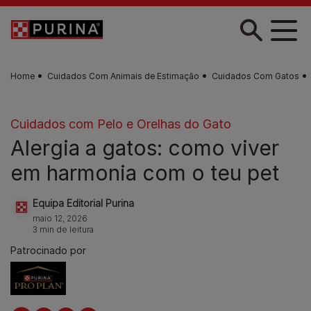
Skip to main content
Home
Cuidados Com Animais de Estimação
Cuidados Com Gatos
Cuidados com Pelo e Orelhas do Gato
Alergia a gatos: como viver
em harmonia com o teu pet
Equipa Editorial Purina
maio 12, 2026
3 min de leitura
Patrocinado por