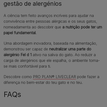
gestão de alergénios
A ciência tem feito avanços incríveis para ajudar na
convivência entre pessoas alérgicas e os seus gatos,
nomeadamenta ao descobrir que
a nutrição pode ter um
papel fundamental
.
Uma abordagem inovadora, baseada na alimentação,
demonstrou ser capaz de
neutralizar uma parte do
alergénio Fel d 1
ativo na saliva do gato. Ao reduzir a
carga de alergénios que ele espalha, o ambiente torna-
se mais confortável para ti.
Descobre como
PRO PLAN® LIVECLEAR
pode fazer a
diferença no bem-estar do teu gato e no teu.
FAQs