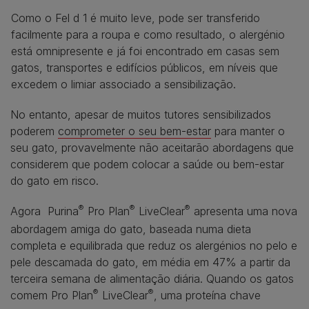
Como o Fel d 1 é muito leve, pode ser transferido
facilmente para a roupa e como resultado, o alergénio
está omnipresente e já foi encontrado em casas sem
gatos, transportes e edifícios públicos, em níveis que
excedem o limiar associado a sensibilização.
No entanto, apesar de muitos tutores sensibilizados
poderem
comprometer o seu bem-estar
para manter o
seu gato, provavelmente não aceitarão abordagens que
considerem que podem colocar a saúde ou bem-estar
do gato em risco.
®
®
®
Agora Purina
Pro Plan
LiveClear
apresenta uma nova
abordagem amiga do gato, baseada numa dieta
completa e equilibrada que reduz os alergénios no pelo e
pele descamada do gato, em média em 47% a partir da
terceira semana de alimentação diária. Quando os gatos
®
®
comem Pro Plan
LiveClear
, uma proteína chave