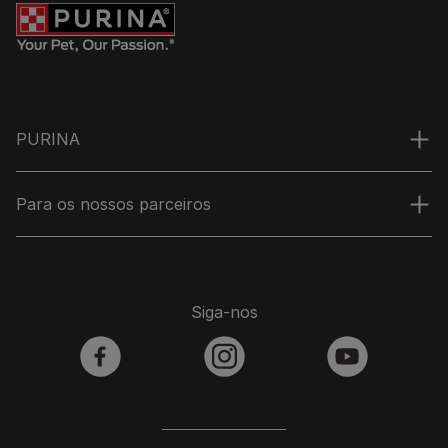
PURINA
Para os nossos parceiros
Siga-nos
facebook
instagram
youtube