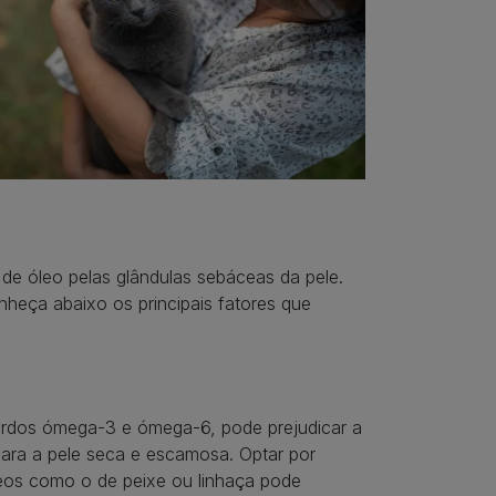
de óleo pelas glândulas sebáceas da pele.
heça abaixo os principais fatores que
gordos ómega-3 e ómega-6, pode prejudicar a
 para a pele seca e escamosa. Optar por
leos como o de peixe ou linhaça pode