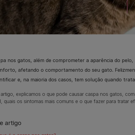
pa nos gatos, além de comprometer a aparência do pelo, 
nforto, afetando o comportamento do seu gato. Felizment
entificar e, na maioria dos casos, tem solução quando tra
 artigo, explicamos o que pode causar caspa nos gatos, com
l, quais os sintomas mais comuns e o que fazer para tratar e
e artigo