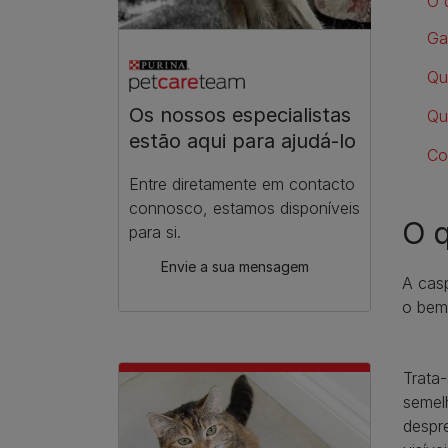
O 
Ga
Qu
Os nossos especialistas
Qu
estão aqui para ajudá-lo
Co
Entre diretamente em contacto
connosco, estamos disponíveis
O q
para si.
Envie a sua mensagem
A cas
o bem
Trata
semel
despr