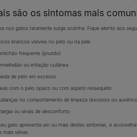
is são os sintomas mais comun
a nos gatos raramente surge sozinha. Fique atento aos segui
ocos brancos visíveis no pelo ou na pele
michão frequente (prurido)
rmelhidão ou irritação cutânea
eda de pelo em excesso
eas com o pelo opaco ou com aspeto ressequido
danças no comportamento de limpeza (excesso ou ausência
targia ou sinais de desconforto
eu gato apresenta um ou mais destes sintomas, é aconselháve
 mais sérias.