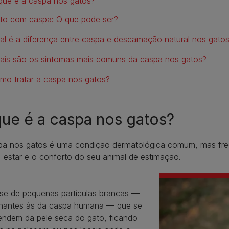
que é a caspa nos gatos?
to com caspa: O que pode ser?
al é a diferença entre caspa e descamação natural nos gato
ais são os sintomas mais comuns da caspa nos gatos?
mo tratar a caspa nos gatos?
ue é a caspa nos gatos?
pa nos gatos é uma condição dermatológica comum, mas fre
-estar e o conforto do seu animal de estimação.
-se de pequenas partículas brancas —
hantes às da caspa humana — que se
endem da pele seca do gato, ficando