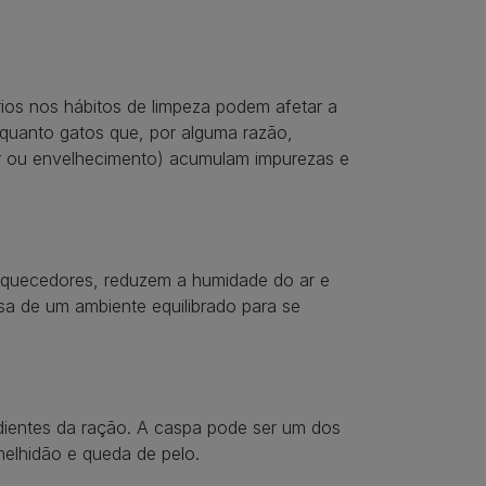
rios nos hábitos de limpeza podem afetar a
nquanto gatos que, por alguma razão,
r ou envelhecimento) acumulam impurezas e
aquecedores, reduzem a humidade do ar e
sa de um ambiente equilibrado para se
edientes da ração. A caspa pode ser um dos
elhidão e queda de pelo.