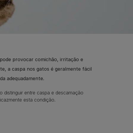
pode provocar comichão, irritação e
e, a caspa nos gatos é geralmente fácil
tada adequadamente.
o distinguir entre caspa e descamação
ficazmente esta condição.