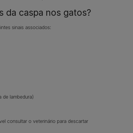
s da caspa nos gatos?
ntes sinais associados:
 de lambedura)
l consultar o veterinário para descartar