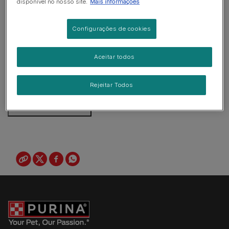
disponível no nosso site.
Mais informações
Configurações de cookies
Aceitar todos
Rejeitar Todos