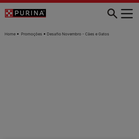
Skip to main content
Home
Promoções
Desafio Novembro - Cães e Gatos