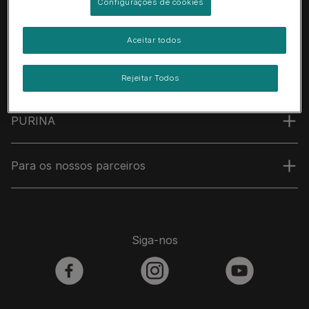
Configurações de cookies
Aceitar todos
Rejeitar Todos
PURINA
Para os nossos parceiros
Siga-nos
facebook
instagram
youtube