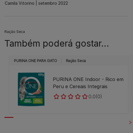
Camila Vitorino
setembro 2022
Ração Seca
Também poderá gostar…
PURINA ONE PARA GATO
Ração Seca
PURINA ONE Indoor - Rico em
Peru e Cereais Integrais
0.0
(0)