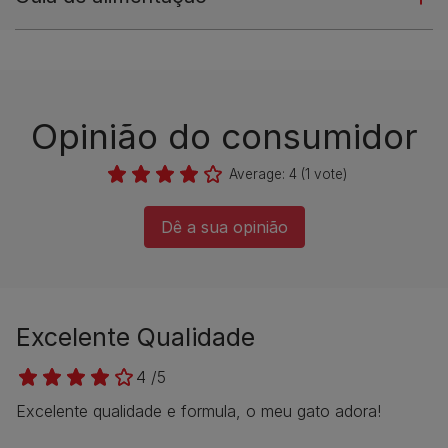
Opinião do consumidor​
Average:
4
(
1
vote)
Dê a sua opinião​
Excelente Qualidade
4 /5
Excelente qualidade e formula, o meu gato adora!