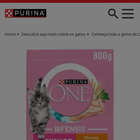
Skip to main content
Home
Descubra aqui tudo sobre os gatos
Conheça toda a gama de 