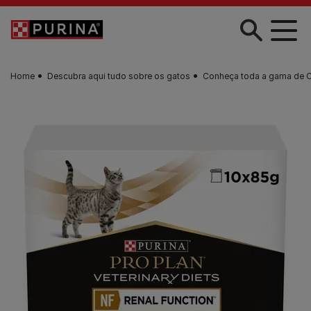
Skip to main content
Home
Descubra aqui tudo sobre os gatos
Conheça toda a gama de 