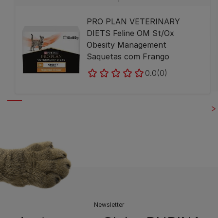
PRO PLAN VETERINARY
DIETS Feline OM St/Ox
Obesity Management
Saquetas com Frango
0.0
(0)
Newsletter