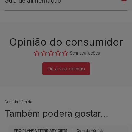
Guia de alimentação
Opinião do consumidor​
Sem avaliações​
Dê a sua opinião​
Comida Húmida
Também poderá gostar…
PRO PLAN® VETERINARY DIETS
Comida Húmida