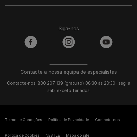
Siga-nos
facebook
instagram
youtube
Contacte a nossa equipa de especialistas
Contacte-nos: 800 207 139 (gratuito) 08:30 às 20:30- seg. a
sáb. exceto feriados
Termos e Condições
Política de Privacidade
Contacte-nos
Política de Cookies
NESTLÉ
Mapa do site