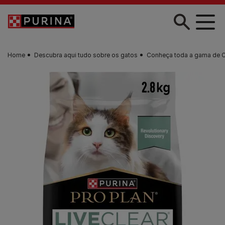
Skip to main content
Home
Descubra aqui tudo sobre os gatos
Conheça toda a gama de 