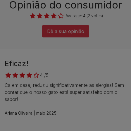
Opinião do consumidor​
Average:
4
(
2
votes)
Dê a sua opinião​
Eficaz!
4 /5
Ca em casa, reduziu significativamente as alergias! Sem
contar que o nosso gato está super satisfeito com o
sabor!
Ariana Oliveira
maio 2025