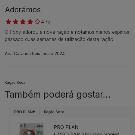
Adorámos
4 /5
O Foxy adorou a nova ração e notamos menos espirros
passado duas semanas de utilização desta ração
Ana Catarina Reis
maio 2024
Ração Seca
Também poderá gostar…
PRO PLAN®
Ração Seca
PRO PLAN
LIVECLEAR Sterilised Senior