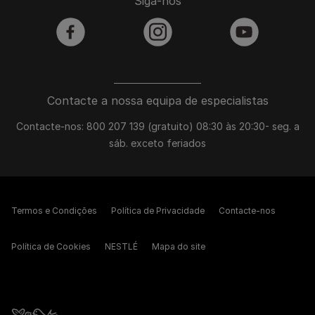
Siga-nos
facebook
instagram
youtube
Contacte a nossa equipa de especialistas
Contacte-nos: 800 207 139 (gratuito) 08:30 às 20:30- seg. a
sáb. exceto feriados
Termos e Condições
Política de Privacidade
Contacte-nos
Política de Cookies
NESTLÉ
Mapa do site