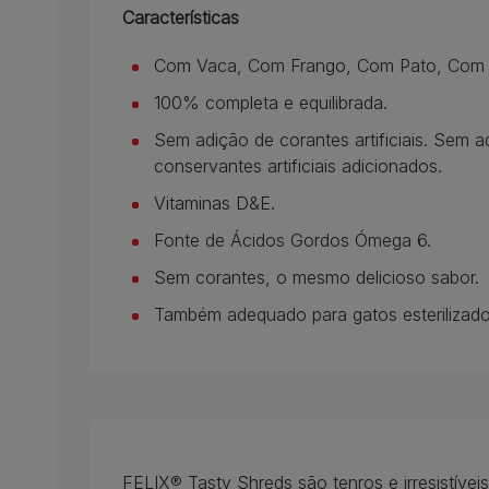
Características
Com Vaca, Com Frango, Com Pato, Com 
100% completa e equilibrada.
Sem adição de corantes artificiais. Sem ad
conservantes artificiais adicionados.
Vitaminas D&E.
Fonte de Ácidos Gordos Ómega 6.
Sem corantes, o mesmo delicioso sabor.
Também adequado para gatos esterilizado
FELIX® Tasty Shreds são tenros e irresistív