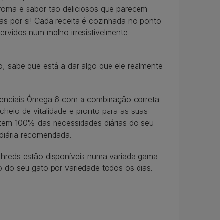
roma e sabor tão deliciosos que parecem
s por si! Cada receita é cozinhada no ponto
ervidos num molho irresistivelmente
, sabe que está a dar algo que ele realmente
enciais Ómega 6 com a combinação correta
cheio de vitalidade e pronto para as suas
fazem 100% das necessidades diárias do seu
diária recomendada.
Shreds estão disponíveis numa variada gama
to do seu gato por variedade todos os dias.