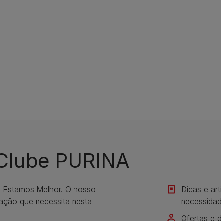
 Clube PURINA
s Estamos Melhor. O nosso
Dicas e ar
mação que necessita nesta
necessidad
Ofertas e 