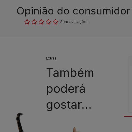
Opinião do consumidor​
Sem avaliações​
Extras
Também
poderá
gostar…