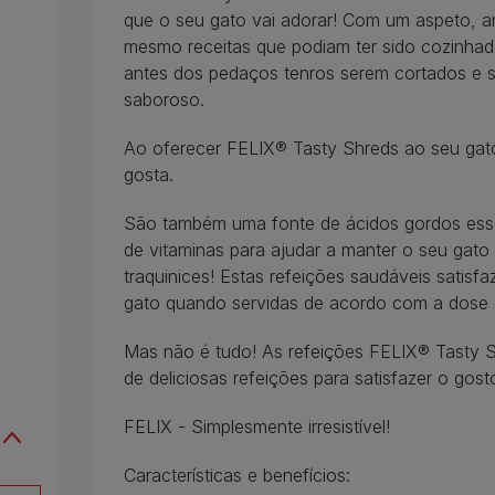
que o seu gato vai adorar! Com um aspeto, a
mesmo receitas que podiam ter sido cozinhada
antes dos pedaços tenros serem cortados e s
saboroso.
Ao oferecer FELIX® Tasty Shreds ao seu gato
gosta.
São também uma fonte de ácidos gordos ess
de vitaminas para ajudar a manter o seu gato 
traquinices! Estas refeições saudáveis satis
gato quando servidas de acordo com a dose 
Mas não é tudo! As refeições FELIX® Tasty 
de deliciosas refeições para satisfazer o gos
FELIX - Simplesmente irresistível!
Características e benefícios: