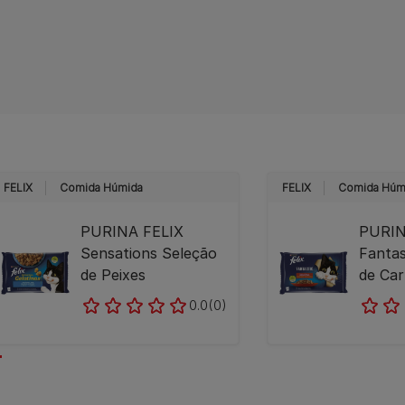
FELIX
Comida Húmida
FELIX
Comida Húm
PURINA FELIX
PURIN
Sensations Seleção
Fantas
de Peixes
de Ca
0.0
(0)