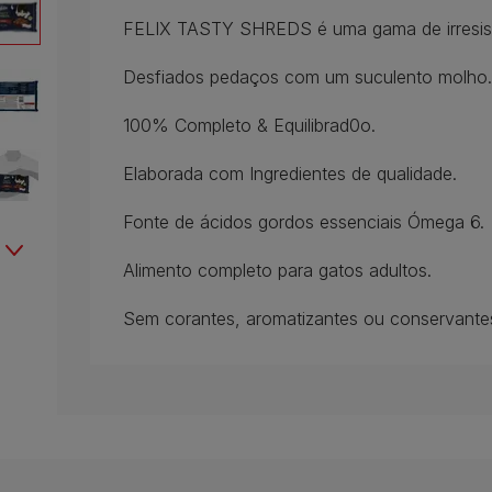
FELIX TASTY SHREDS é uma gama de irresistí
Desfiados pedaços com um suculento molho.
100% Completo & Equilibrad0o.
Elaborada com Ingredientes de qualidade.
Fonte de ácidos gordos essenciais Ómega 6.
Alimento completo para gatos adultos.
Sem corantes, aromatizantes ou conservantes a