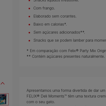
Snacks líquidos irresistível.
Com frango.
Elaborado sem corantes.
Baixo em calorias*.
Sem açúcares adicionados**.
Snacks que se podem lamber para momen
* Em comparação com Felix® Party Mix Origin
** Contém açúcares presentes naturalmente.
Apresentamos uma forma divertida de dar um 
FELIX® Deli Moments™ têm uma textura cremo
com o seu gato.