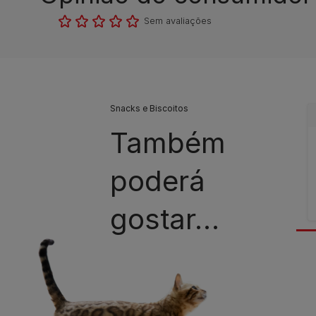
Sem avaliações​
Snacks e Biscoitos
Também
poderá
gostar…