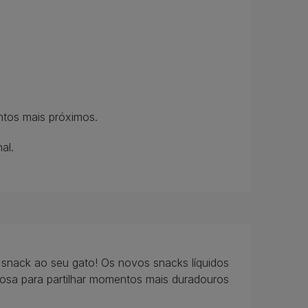
tos mais próximos.
al.
snack ao seu gato! Os novos snacks líquidos
sa para partilhar momentos mais duradouros