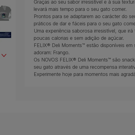
Graças ao seu sabor irresistível e à sua tex
levará mais tempo para o seu gato comer.
Prontos para se adaptarem ao carácter do s
práticos de dar e fáceis para o seu gato come
Uma experiência saborosa irresistível, que ir
poucas calorias e sem adição de açúcar.
FELIX® Deli Moments™ estão disponíveis em 
adoram: Frango.
Os NOVOS FELIX® Deli Moments™ são snacks
seu gato através de uma recompensa interati
Experimente hoje para momentos mais agradáv