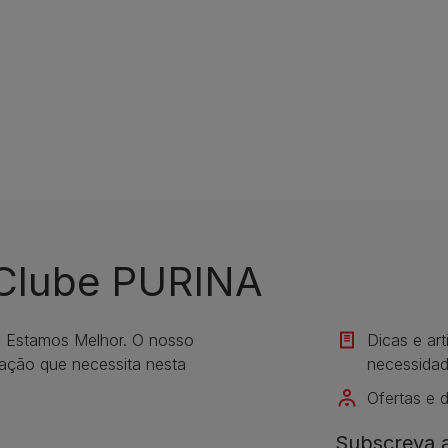
 Clube PURINA
s Estamos Melhor. O nosso
Dicas e ar
mação que necessita nesta
necessidad
Ofertas e 
Subscreva a