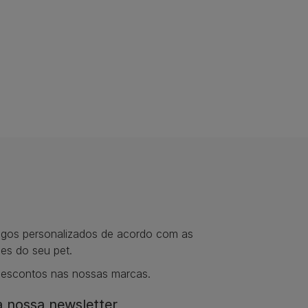
tigos personalizados de acordo com as
es do seu pet.
descontos nas nossas marcas.
 nossa newsletter