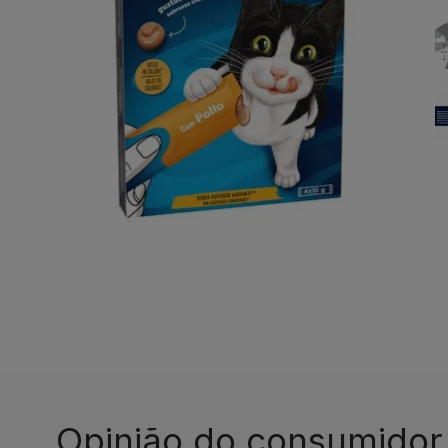
Opinião do consumidor​