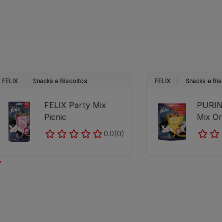
FELIX
Snacks e Biscoitos
FELIX
Snacks e Bis
FELIX Party Mix
PURINA
Picnic
Mix Or
0.0
(0)