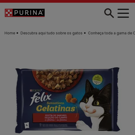
Skip to main content
Home
Descubra aqui tudo sobre os gatos
Conheça toda a gama de 