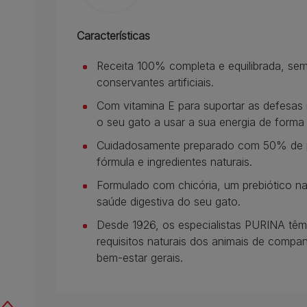
Características
Receita 100% completa e equilibrada, se
conservantes artificiais.
Com vitamina E para suportar as defesas 
o seu gato a usar a sua energia de forma 
Cuidadosamente preparado com 50% de pro
fórmula e ingredientes naturais.
Formulado com chicória, um prebiótico n
saúde digestiva do seu gato.
Desde 1926, os especialistas PURINA tê
requisitos naturais dos animais de compan
bem-estar gerais.