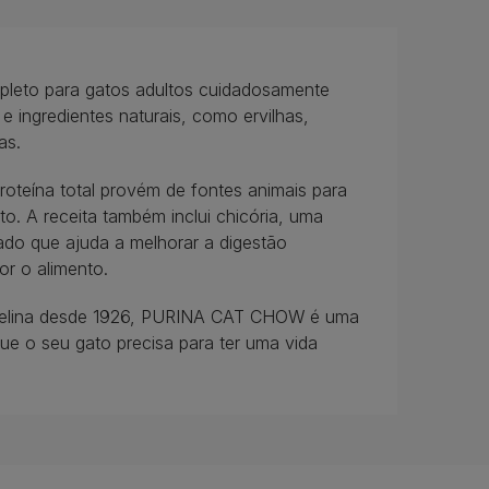
eto para gatos adultos cuidadosamente
 ingredientes naturais, como ervilhas,
as.
eína total provém de fontes animais para
to. A receita também inclui chicória, uma
ado que ajuda a melhorar a digestão
or o alimento.
o felina desde 1926, PURINA CAT CHOW é uma
ue o seu gato precisa para ter uma vida