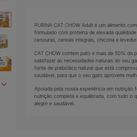
PURINA CAT CHOW Adult é um alimento compl
formulado com proteína de elevada qualidade e
cenouras, cereais integrais, chicória e levedur
CAT CHOW contém pato e mais de 50% da prot
satisfazer as necessidades naturais do seu ga
fonte de prebiótico natural que está comprov
saudável, para que o seu gato aproveite melh
Apoiada pela nossa experiência em nutriçã
nutrição completa e equilibrada, com tudo o q
alegre e saudável.