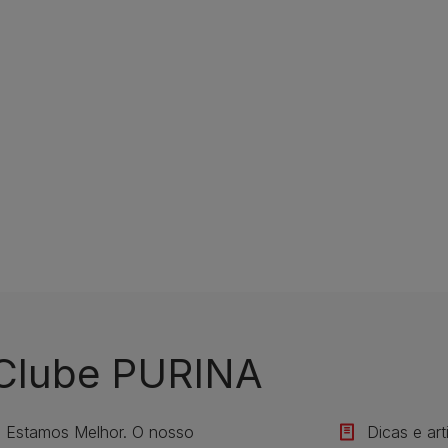
 Clube PURINA
s Estamos Melhor. O nosso
Dicas e ar