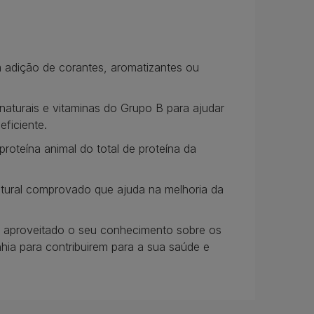
m adição de corantes, aromatizantes ou
naturais e vitaminas do Grupo B para ajudar
eficiente.
teína animal do total de proteína da
atural comprovado que ajuda na melhoria da
m aproveitado o seu conhecimento sobre os
hia para contribuirem para a sua saúde e