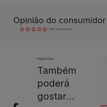
Opinião do consumidor​
Sem avaliações​
Ração Seca
Também
poderá
gostar…