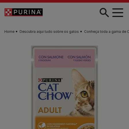
Skip to main content
Home
Descubra aqui tudo sobre os gatos
Conheça toda a gama de 