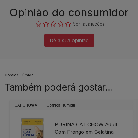
Opinião do consumidor​
Sem avaliações​
Dê a sua opinião​
Comida Húmida
Também poderá gostar…
CAT CHOW®
Comida Húmida
PURINA CAT CHOW Adult
Com Frango em Gelatina