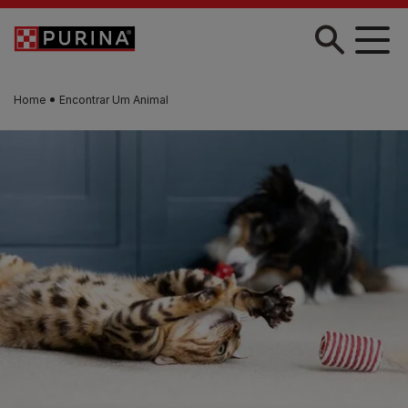
Skip to main content
Home
Encontrar Um Animal