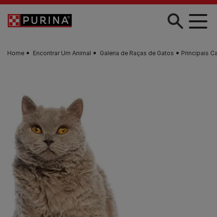
Skip to main content
Home
Encontrar Um Animal
Galeria de Raças de Gatos
Principais C