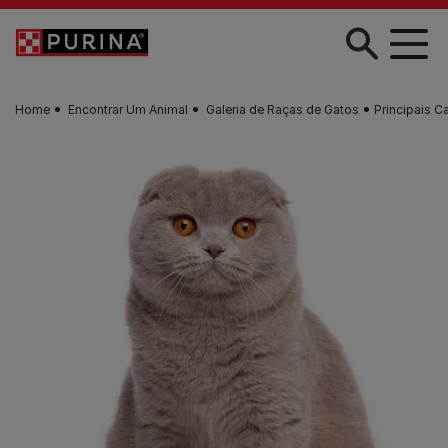
Skip to main content
Home
Encontrar Um Animal
Galeria de Raças de Gatos
Principais C