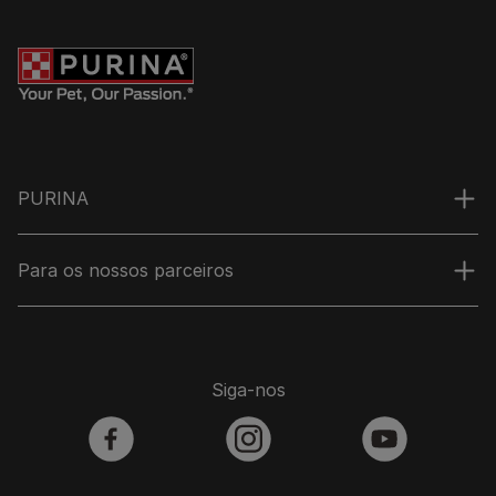
PURINA
Para os nossos parceiros
Siga-nos
facebook
instagram
youtube