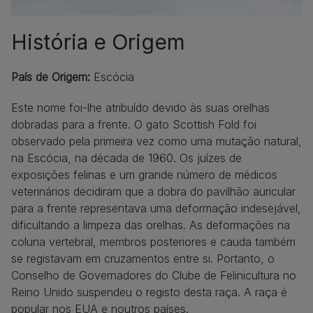
História e Origem
País de Origem:
Escócia
Este nome foi-lhe atribuído devido às suas orelhas
dobradas para a frente. O gato Scottish Fold foi
observado pela primeira vez como uma mutação natural,
na Escócia, na década de 1960. Os juízes de
exposições felinas e um grande número de médicos
veterinários decidiram que a dobra do pavilhão auricular
para a frente representava uma deformação indesejável,
dificultando a limpeza das orelhas. As deformações na
coluna vertebral, membros posteriores e cauda também
se registavam em cruzamentos entre si. Portanto, o
Conselho de Governadores do Clube de Felinicultura no
Reino Unido suspendeu o registo desta raça. A raça é
popular nos EUA e noutros países.