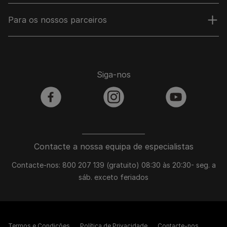
Para os nossos parceiros
Siga-nos
facebook
instagram
youtube
Contacte a nossa equipa de especialistas
Contacte-nos: 800 207 139 (gratuito) 08:30 às 20:30- seg. a
sáb. exceto feriados
Termos e Condições
Política de Privacidade
Contacte-nos