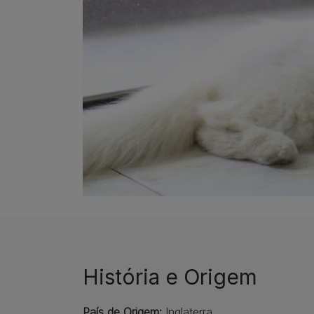
História e Origem
País de Origem:
Inglaterra