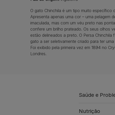
O gato Chinchila é um tipo muito específico 
Apresenta apenas uma cor – uma pelagem d
imaculada, mas com um véu preto nas pontas
confere um brilho prateado. Os seus olhos 
estão delineados a preto. O Persa Chinchila f
gato a ser seletivamente criado para ter uma 
Foi exibido pela primeira vez em 1894 no Cry
Londres.
Saúde e Prob
Nutrição