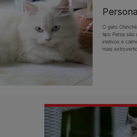
Persona
O gato Chinchi
tipo Persa são
inativos e calm
mais extroverti