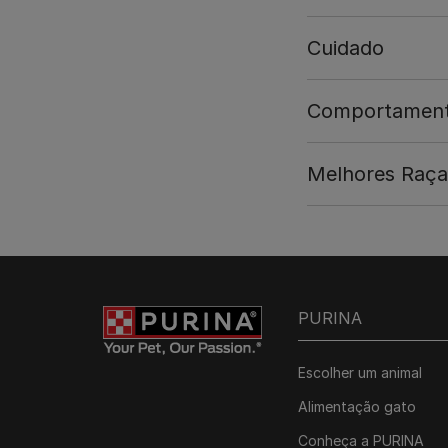
Cuidado
Comportamen
Melhores Raça
PURINA
Escolher um animal
Alimentação gato
Conheça a PURINA