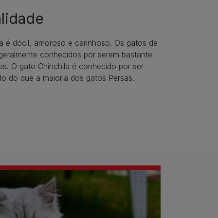
lidade
la é dócil, amoroso e carinhoso. Os gatos de
 geralmente conhecidos por serem bastante
os. O gato Chinchila é conhecido por ser
do do que a maioria dos gatos Persas.