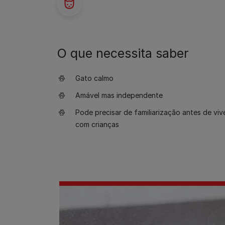
O que necessita saber
Gato calmo
Amável mas independente
Pode precisar de familiarização antes de viv
com crianças