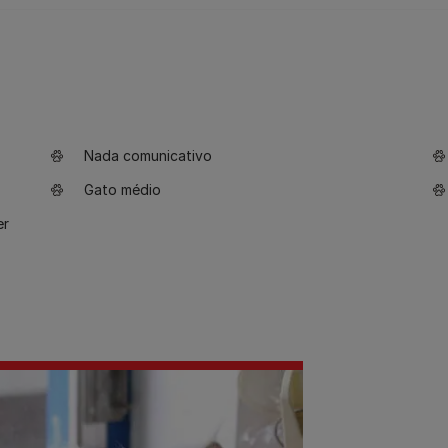
Nada comunicativo
Gato médio
er