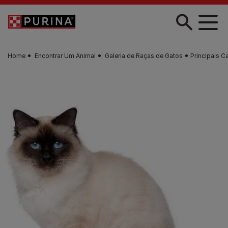
Skip to main content
Home
Encontrar Um Animal
Galeria de Raças de Gatos
Principais C