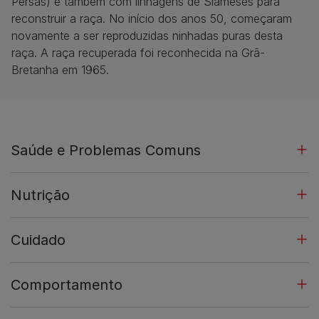
Persas) e também com linhagens de Siameses para
reconstruir a raça. No início dos anos 50, começaram
novamente a ser reproduzidas ninhadas puras desta
raça. A raça recuperada foi reconhecida na Grã-
Bretanha em 1965.
Saúde e Problemas Comuns
Nutrição
Cuidado
Comportamento