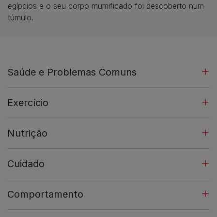
egípcios e o seu corpo mumificado foi descoberto num
túmulo.
Saúde e Problemas Comuns
Exercício
Nutrição
Cuidado
Comportamento