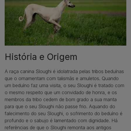
História e Origem
A raça canina Sloughi é idolatrada pelas tribos beduínas
que o ornamentam com talismãs e amuletos. Quando
um beduíno faz uma visita, o seu Sloughi é tratado com
o mesmo respeito que um convidado de honra, e os
membros da tribo cedem de bom grado a sua manta
para que o seu Sloughi não passe frio. Aquando do
falecimento do seu Sloughi, o sofrimento do beduíno é
profundo e o sabujo é lamentado com dignidade. Há
referências de que o Sloughi remonta aos antigos