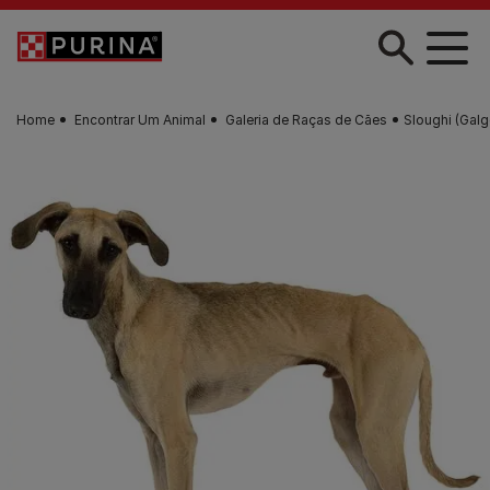
Skip to main content
Home
Encontrar Um Animal
Galeria de Raças de Cães
Sloughi (Gal