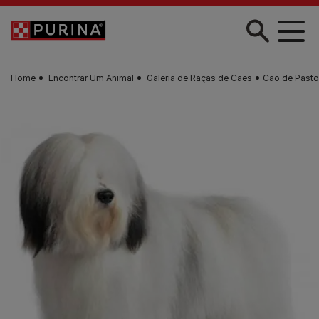
Skip to main content
Home
Encontrar Um Animal
Galeria de Raças de Cães
Cão de Pasto