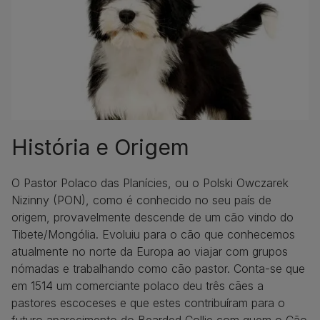
História e Origem
O Pastor Polaco das Planícies, ou o Polski Owczarek
Nizinny (PON), como é conhecido no seu país de
origem, provavelmente descende de um cão vindo do
Tibete/Mongólia. Evoluiu para o cão que conhecemos
atualmente no norte da Europa ao viajar com grupos
nómadas e trabalhando como cão pastor. Conta-se que
em 1514 um comerciante polaco deu três cães a
pastores escoceses e que estes contribuíram para o
futuro aparecimento do Bearded Collie com quem o Cão