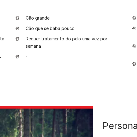
Cão grande
Cão que se baba pouco
ta
Requer tratamento do pelo uma vez por
semana
s
-
Persona