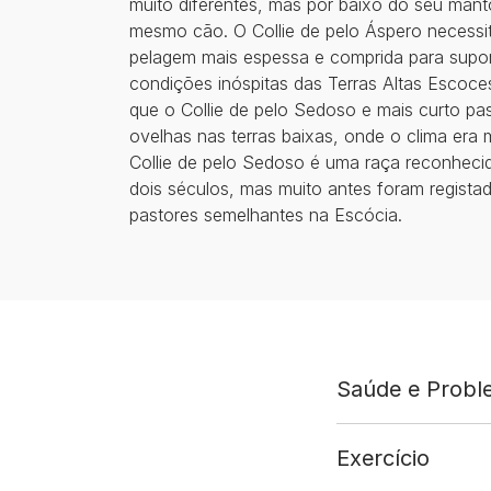
muito diferentes, mas por baixo do seu mant
mesmo cão. O Collie de pelo Áspero necess
pelagem mais espessa e comprida para supor
condições inóspitas das Terras Altas Escoc
que o Collie de pelo Sedoso e mais curto pa
ovelhas nas terras baixas, onde o clima era
Collie de pelo Sedoso é uma raça reconheci
dois séculos, mas muito antes foram regista
pastores semelhantes na Escócia.
Saúde e Prob
Exercício