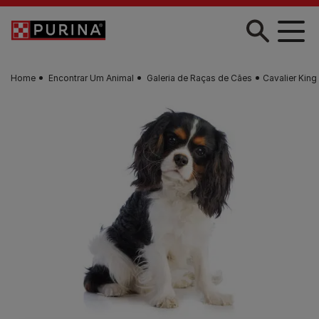
Skip to main content
Home
Encontrar Um Animal
Galeria de Raças de Cães
Cavalier King