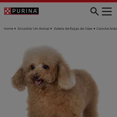
Skip to main content
Home
Encontrar Um Animal
Galeria de Raças de Cães
Caniche Anã