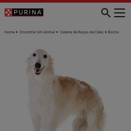
Skip to main content
Home
Encontrar Um Animal
Galeria de Raças de Cães
Borzoi