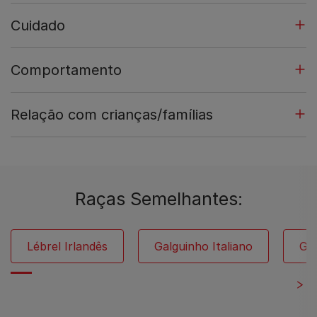
Cuidado
Comportamento
Relação com crianças/famílias
Raças Semelhantes:
Lébrel Irlandês
Galguinho Italiano
Ga