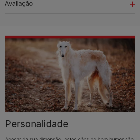
Avaliação
Personalidade
Apesar da sua dimensão, estes cães de bom humor são