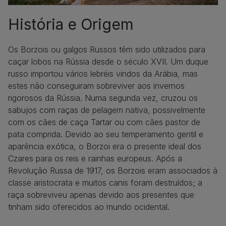
História e Origem
Os Borzois ou galgos Russos têm sido utilizados para
caçar lobos na Rússia desde o século XVII. Um duque
russo importou vários lebréis vindos da Arábia, mas
estes não conseguiram sobreviver aos invernos
rigorosos da Rússia. Numa segunda vez, cruzou os
sabujos com raças de pelagem nativa, possivelmente
com os cães de caça Tartar ou com cães pastor de
pata comprida. Devido ao seu temperamento gentil e
aparência exótica, o Borzoi era o presente ideal dos
Czares para os reis e rainhas europeus. Após a
Revolução Russa de 1917, os Borzois eram associados à
classe aristocrata e muitos canis foram destruídos; a
raça sobreviveu apenas devido aos presentes que
tinham sido oferecidos ao mundo ocidental.