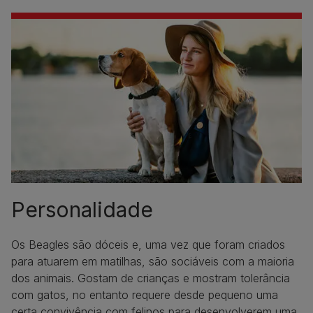
Personalidade
Os Beagles são dóceis e, uma vez que foram criados
para atuarem em matilhas, são sociáveis com a maioria
dos animais. Gostam de crianças e mostram tolerância
com gatos, no entanto requere desde pequeno uma
certa convivência com felinos para desenvolverem uma