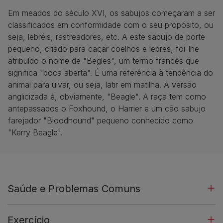
Em meados do século XVI, os sabujos começaram a ser
classificados em conformidade com o seu propósito, ou
seja, lebréis, rastreadores, etc. A este sabujo de porte
pequeno, criado para caçar coelhos e lebres, foi-lhe
atribuído o nome de "Begles", um termo francês que
significa "boca aberta". É uma referência à tendência do
animal para uivar, ou seja, latir em matilha. A versão
anglicizada é, obviamente, "Beagle". A raça tem como
antepassados o Foxhound, o Harrier e um cão sabujo
farejador "Bloodhound" pequeno conhecido como
"Kerry Beagle".
Saúde e Problemas Comuns
Exercício