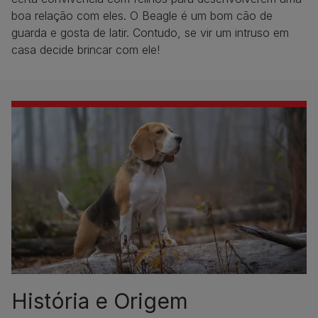
boa relação com eles. O Beagle é um bom cão de
guarda e gosta de latir. Contudo, se vir um intruso em
casa decide brincar com ele!
História e Origem