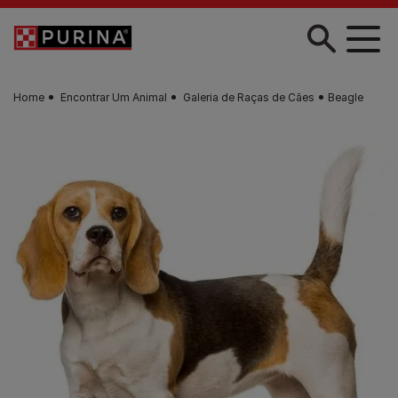
Skip to main content
Home
Encontrar Um Animal
Galeria de Raças de Cães
Beagle