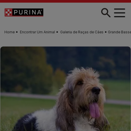
Skip to main content
Home
Encontrar Um Animal
Galeria de Raças de Cães
Grande Basse