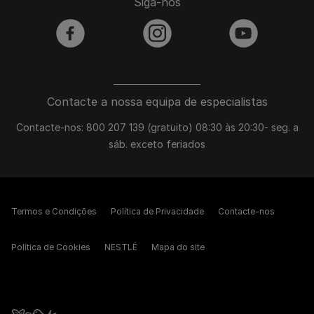
Siga-nos
facebook
instagram
youtube
Contacte a nossa equipa de especialistas
Contacte-nos: 800 207 139 (gratuito) 08:30 às 20:30- seg. a
sáb. exceto feriados
Termos e Condições
Política de Privacidade
Contacte-nos
Política de Cookies
NESTLÉ
Mapa do site