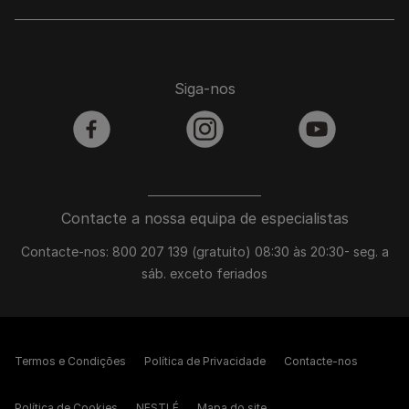
Siga-nos
facebook
instagram
youtube
Contacte a nossa equipa de especialistas
Contacte-nos: 800 207 139 (gratuito) 08:30 às 20:30- seg. a
sáb. exceto feriados
Termos e Condições
Política de Privacidade
Contacte-nos
Política de Cookies
NESTLÉ
Mapa do site