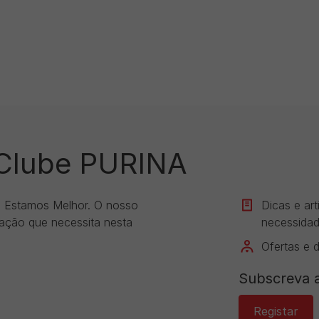
 Clube PURINA
s Estamos Melhor. O nosso
Dicas e ar
mação que necessita nesta
necessidad
Ofertas e 
Subscreva a
Registar