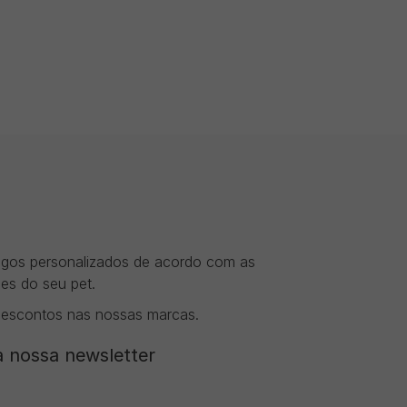
tigos personalizados de acordo com as
es do seu pet.
descontos nas nossas marcas.
 nossa newsletter​