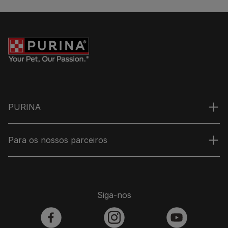
PURINA
Para os nossos parceiros
Siga-nos
facebook
instagram
youtube