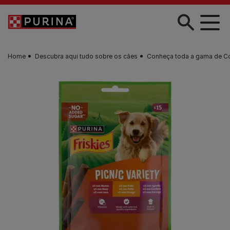
Skip to main content
Home
Descubra aqui tudo sobre os cães
Conheça toda a gama de C