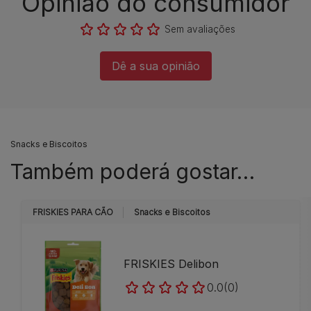
Opinião do consumidor​
Sem avaliações​
Dê a sua opinião​
Snacks e Biscoitos
Também poderá gostar…
FRISKIES PARA CÃO
Snacks e Biscoitos
FRISKIES Delibon
0.0
(0)