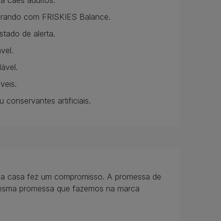
a cães adultos.
arando com FRISKIES Balance.
stado de alerta.
vel.
ável.
veis.
conservantes artificiais.
ua casa fez um compromisso. A promessa de
a mesma promessa que fazemos na marca