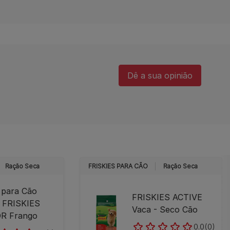
Dê a sua opinião​
Ração Seca
FRISKIES PARA CÃO
Ração Seca
 para Cão
FRISKIES ACTIVE
r FRISKIES
Vaca - Seco Cão
R Frango
0.0
(0)