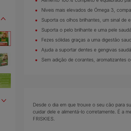
Alimento 100% completo e equilibrado par
Níveis mais elevados de Ómega 3, comp
Suporta os olhos brilhantes, um sinal de e
Suporta o pelo brilhante e uma pele saudá
Fezes sólidas graças a uma digestão saud
Ajuda a suportar dentes e gengivas saudá
Sem adição de corantes, aromatizantes ou 
Desde o dia em que trouxe o seu cão para s
cuidar dele e alimentá-lo corretamente. É 
FRISKIES.