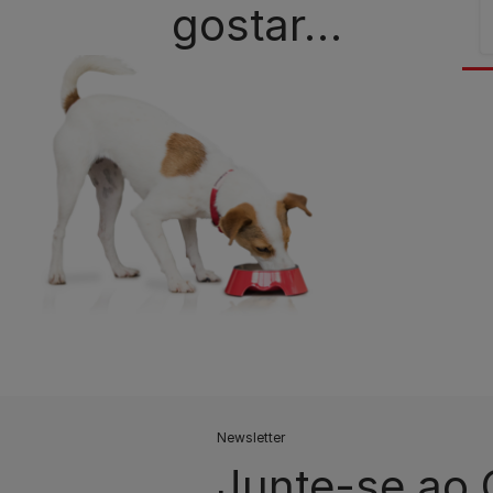
gostar…
Newsletter
Junte-se ao