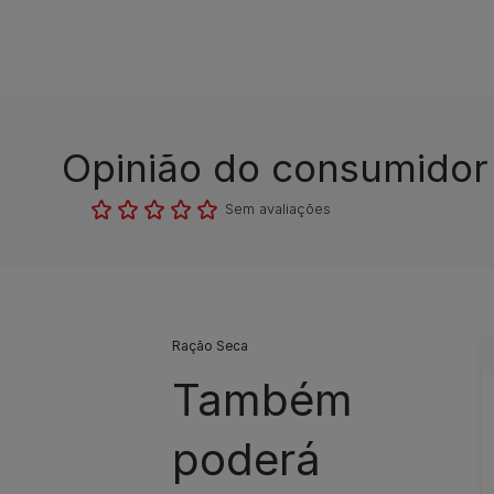
Opinião do consumidor​
Sem avaliações​
Ração Seca
Também
poderá