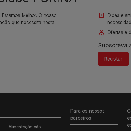
s Estamos Melhor. O nosso
Dicas e ar
mação que necessita nesta
necessidad
Ofertas e 
Subscreva a
Registar
Para os nossos
C
parceiros
e
e
Alimentação cão