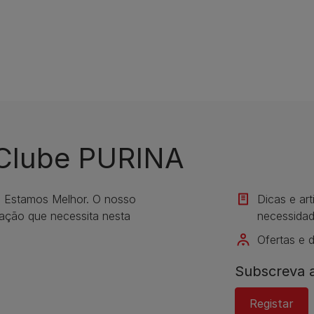
 Clube PURINA
s Estamos Melhor. O nosso
Dicas e ar
mação que necessita nesta
necessidad
Ofertas e 
Subscreva a
Registar