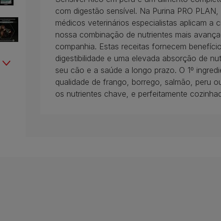
com digestão sensível. Na Purina PRO PLAN, a
médicos veterinários especialistas aplicam a 
nossa combinação de nutrientes mais avançad
companhia. Estas receitas fornecem benefíci
digestibilidade e uma elevada absorção de nut
seu cão e a saúde a longo prazo. O 1º ingre
qualidade de frango, borrego, salmão, peru o
os nutrientes chave, e perfeitamente cozinha