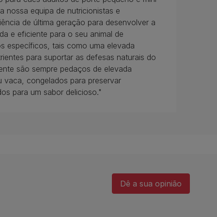
 nossa equipa de nutricionistas e
ciência de última geração para desenvolver a
a e eficiente para o seu animal de
os específicos, tais como uma elevada
rientes para suportar as defesas naturais do
diente são sempre pedaços de elevada
u vaca, congelados para preservar
dos para um sabor delicioso."
Dê a sua opinião​