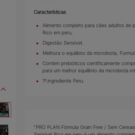
Características
Alimento completo para cães adultos de p
Rico em peru.
Digestão Sensível.
Melhora o equilibrio da microbiota, Formu
Contém prebióticos cientificamente comp
para um melhor equilíbrio da microbiota int
1º.ingrediente Peru.
"PRO PLAN Fórmula Grain Free / Sem Cereais
Sensível Rico em peru é um alimento complet