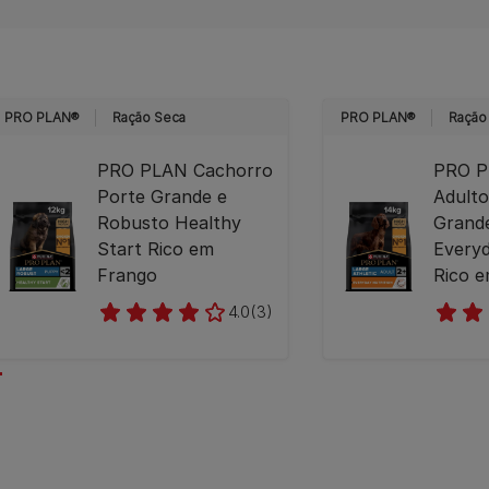
PRO PLAN®
Ração Seca
PRO PLAN®
Ração
PRO PLAN Cachorro
PRO P
Porte Grande e
Adulto
Robusto Healthy
Grande
Start Rico em
Everyd
Frango
Rico 
4.0
(3)