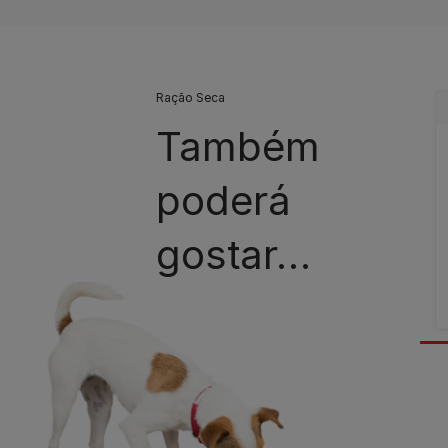
Ração Seca
Também
poderá
gostar…