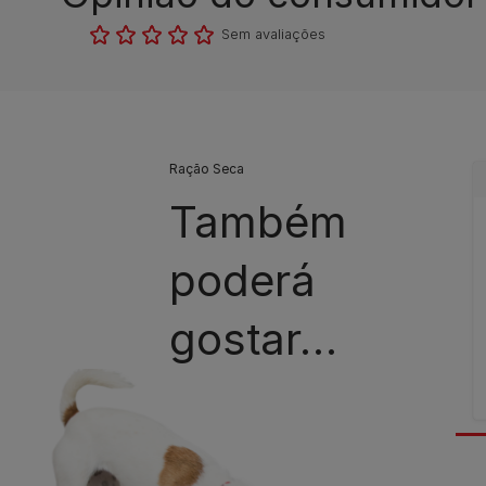
Sem avaliações​
Ração Seca
Também
poderá
gostar…