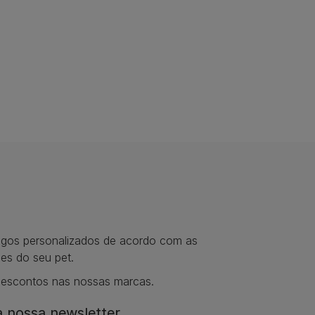
tigos personalizados de acordo com as
es do seu pet.
descontos nas nossas marcas.
 nossa newsletter​