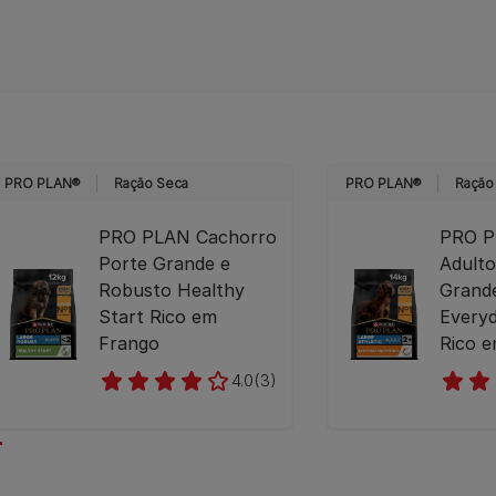
PRO PLAN®
Ração Seca
PRO PLAN®
Ração
PRO PLAN Cachorro
PRO P
Porte Grande e
Adulto
Robusto Healthy
Grande
Start Rico em
Everyd
Frango
Rico 
4.0
(3)