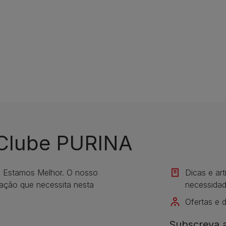
 Clube PURINA
s Estamos Melhor. O nosso
Dicas e ar
mação que necessita nesta
necessidad
Ofertas e 
Subscreva a