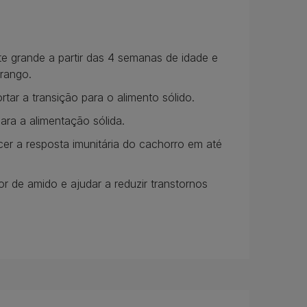
e grande a partir das 4 semanas de idade e
frango.
ar a transição para o alimento sólido.
ara a alimentação sólida.
cer a resposta imunitária do cachorro em até
eor de amido e ajudar a reduzir transtornos