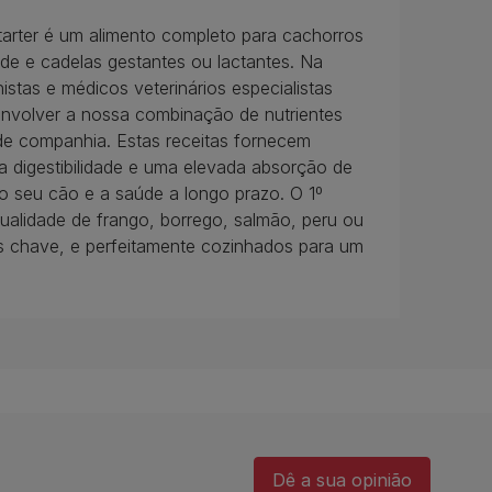
rter é um alimento completo para cachorros
ade e cadelas gestantes ou lactantes. Na
stas e médicos veterinários especialistas
envolver a nossa combinação de nutrientes
 de companhia. Estas receitas fornecem
a digestibilidade e uma elevada absorção de
do seu cão e a saúde a longo prazo. O 1º
ualidade de frango, borrego, salmão, peru ou
es chave, e perfeitamente cozinhados para um
Dê a sua opinião​