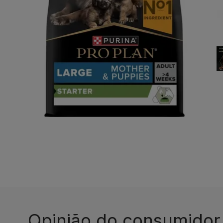
Opinião do consumidor​