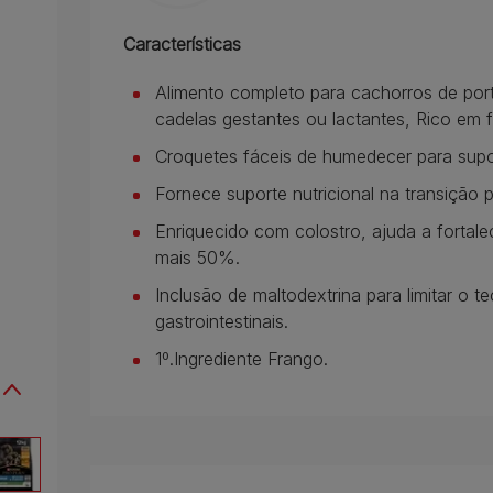
Características
Alimento completo para cachorros de port
cadelas gestantes ou lactantes, Rico em 
Croquetes fáceis de humedecer para suport
Fornece suporte nutricional na transição p
Enriquecido com colostro, ajuda a fortale
mais 50%.
Inclusão de maltodextrina para limitar o t
gastrointestinais.
1º.Ingrediente Frango.