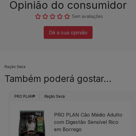
Opinião do consumidor​
Sem avaliações​
Dê a sua opinião​
Ração Seca
Também poderá gostar…
PRO PLAN®
Ração Seca
PRO PLAN Cão Médio Adulto
com Digestão Sensível Rico
em Borrego