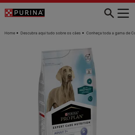
Skip to main content
Home
Descubra aqui tudo sobre os cães
Conheça toda a gama de C